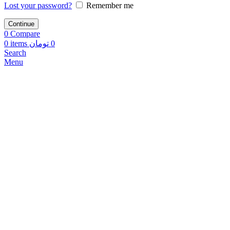
Lost your password?
Remember me
Continue
0
Compare
0
items
تومان
0
Search
Menu