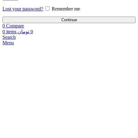
Lost your password?
Remember me
Continue
0
Compare
0
items
تومان
0
Search
Menu