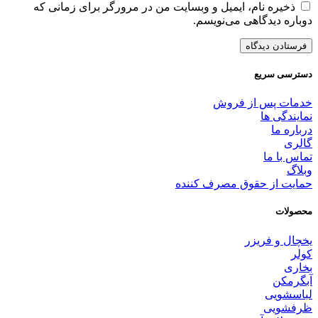
ذخیره نام، ایمیل و وبسایت من در مرورگر برای زمانی که
دوباره دیدگاهی می‌نویسم.
دسترسی سریع
خدمات پس از فروش
نمایندگی ها
درباره ما
گالری
تماس با ما
وبلاگ
حمایت از حقوق مصرف کننده
محصولات
یخچال و فریزر
کولر
بخاری
آبگرمکن
لباسشویی
ظرفشویی