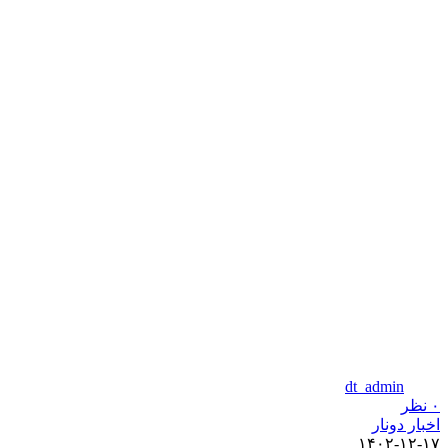
dt_admin
۰
نظر
اخبار دونار
۱۴۰۲-۱۲-۱۷