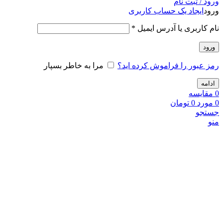
ورود / ثبت نام
ورود
ایجاد یک حساب کاربری
نام کاربری یا آدرس ایمیل
*
ورود
رمز عبور را فراموش کرده اید؟
مرا به خاطر بسپار
ادامه
0
مقايسه
0
مورد
0
تومان
جستجو
منو