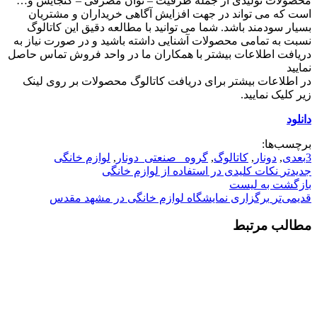
محصولات تولیدی از جمله ظرفیت – توان مصرفی – گنجایش و…
است که می تواند در جهت افزایش آگاهی خریداران و مشتریان
بسیار سودمند باشد. شما می توانید با مطالعه دقیق این کاتالوگ
نسبت به تمامی محصولات آشنایی داشته باشید و در صورت نیاز به
دریافت اطلاعات بیشتر با همکاران ما در واحد فروش تماس حاصل
نمایید
در اطلاعات بیشتر برای دریافت کاتالوگ محصولات بر روی لینک
زیر کلیک نمایید.
دانلود
برچسب‌ها:
3بعدی
,
دونار
,
کاتالوگ
,
گروه _صنعتی_دونار
,
لوازم خانگی
جدیدتر
نکات کلیدی در استفاده از لوازم خانگی
بازگشت به لیست
قدیمی‌تر
برگزاری نمایشگاه لوازم خانگی در مشهد مقدس
مطالب مرتبط