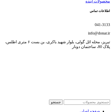
محصولات آینده
اطلاعات تماس
041-3133
info@donar.ir
تبریز، محله ائل گولی، بلوار شهید باکری، بن بست ۶ متری اطلس،
پلاک 80، ساختمان دونار
جستجو
صفحه اصلی