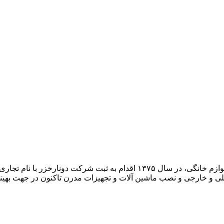
مدیران این شرکت پس از کسب ربع قرن تجربه در زمینه تولید انواع لوازم خانگی، 
خلی و خارجی و نصب ماشین آلات و تجهیزات مدرن تاکنون در جهت ب