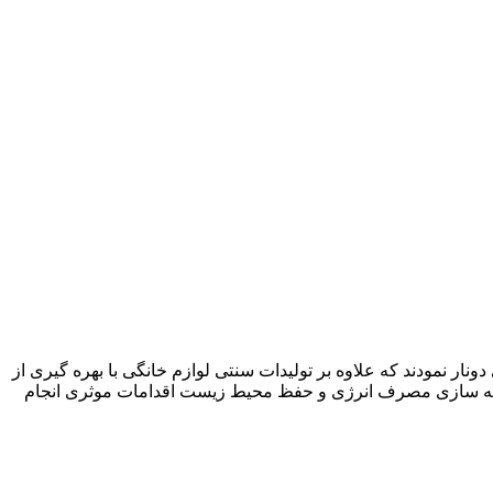
در سال ۱۳۷۵ اقدام به ثبت شرکت دونارخزر با نام تجاری دونار نمودند که علاوه بر تولیدات سنتی لوازم خانگی با بهره گیری از
هینه سازی مصرف انرژی و حفظ محیط زیست اقدامات موثری انجام