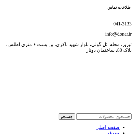
اطلاعات تماس
041-3133
info@donar.ir
تبریز، محله ائل گولی، بلوار شهید باکری، بن بست ۶ متری اطلس،
پلاک 80، ساختمان دونار
جستجو
صفحه اصلی
معرفی