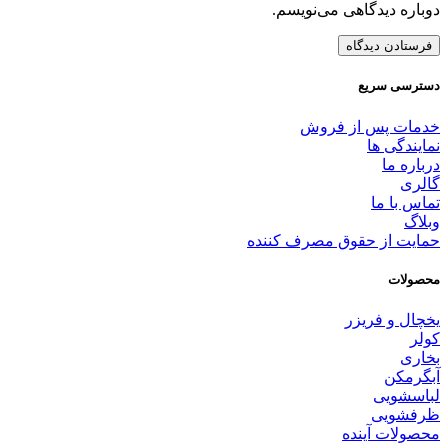
دوباره دیدگاهی می‌نویسم.
دسترسی سریع
خدمات پس از فروش
نمایندگی ها
درباره ما
گالری
تماس با ما
وبلاگ
حمایت از حقوق مصرف کننده
محصولات
یخچال و فریزر
کولر
بخاری
آبگرمکن
لباسشویی
ظرفشویی
محصولات آینده