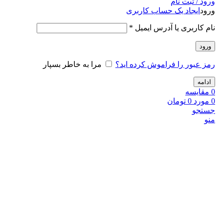
ورود / ثبت نام
ورود
ایجاد یک حساب کاربری
نام کاربری یا آدرس ایمیل
*
ورود
رمز عبور را فراموش کرده اید؟
مرا به خاطر بسپار
ادامه
0
مقايسه
0
مورد
0
تومان
جستجو
منو