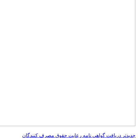
جدیدتر
دریافت گواهی نامه رعایت حقوق مصرف کنندگان