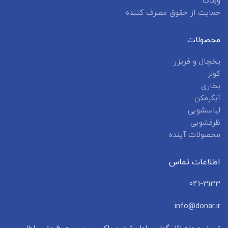
وبلاگ
حمایت از حقوق مصرف کننده
محصولات
یخچال و فریزر
کولر
بخاری
آبگرمکن
لباسشویی
ظرفشویی
محصولات آینده
اطلاعات تماس
041-3133
info@donar.ir