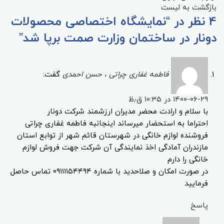
بازگشت به لیست
4 نظر در “
نمایشگاه اختصاصی محصولات
دونار در ساختمان وزارت صمت برپا شد
”
فاطمه غفاری چراتی ، حسن احمدی
گفت:
۱۴۰۰-۰۶-۲۹ در ۱۰:۳۵ ق٫ظ
با سلام و ارادت محضر مدیران ارزشمند شرکت دونار
احتراما به استحضار میرساند اینجانبه فاطمه غفاری چراتی
فروشنده لوازم خانگی در شهرستان قائم شهر از توابع استان
مازندران آمادگی اخذ نمایندگی آن شرکت جهت فروش لوازم
خانگی را دارم
در صورت امکان و صلاحدید با شماره ۰۹۱۱۱۱۵۴۴۹۴ تماس حاصل
فرمایید
پاسخ