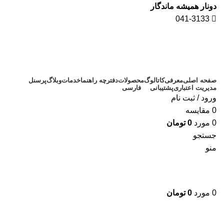
دونار همیشه ماندگار
041-3133
صفحه اصلی
معرفی
کاتالوگ
محصولات
دفترچه راهنما
خدمات
وبلاگ
پرسنل
مدیریت اعتباری
پشتیبانی
فارسی
ورود / ثبت نام
0
مقايسه
0
مورد
0
تومان
جستجو
منو
0
مورد
0
تومان