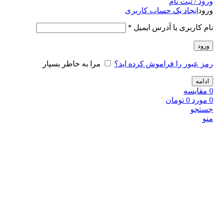
ورود / ثبت نام
ورود
ایجاد یک حساب کاربری
نام کاربری یا آدرس ایمیل
*
ورود
رمز عبور را فراموش کرده اید؟
مرا به خاطر بسپار
ادامه
0
مقايسه
0
مورد
0
تومان
جستجو
منو