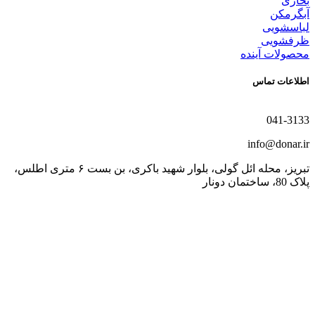
بخاری
آبگرمکن
لباسشویی
ظرفشویی
محصولات آینده
اطلاعات تماس
041-3133
info@donar.ir
تبریز، محله ائل گولی، بلوار شهید باکری، بن بست ۶ متری اطلس،
پلاک 80، ساختمان دونار