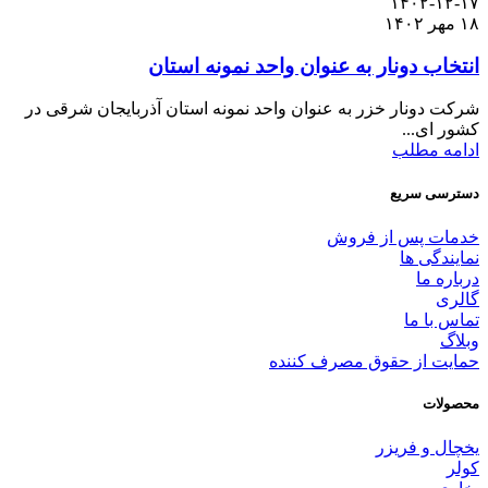
۱۴۰۲-۱۲-۱۷
۱۸ مهر ۱۴۰۲
انتخاب دونار به عنوان واحد نمونه استان
شرکت دونار خزر به عنوان واحد نمونه استان آذربایجان شرقی در
کشور ای...
ادامه مطلب
دسترسی سریع
خدمات پس از فروش
نمایندگی ها
درباره ما
گالری
تماس با ما
وبلاگ
حمایت از حقوق مصرف کننده
محصولات
یخچال و فریزر
کولر