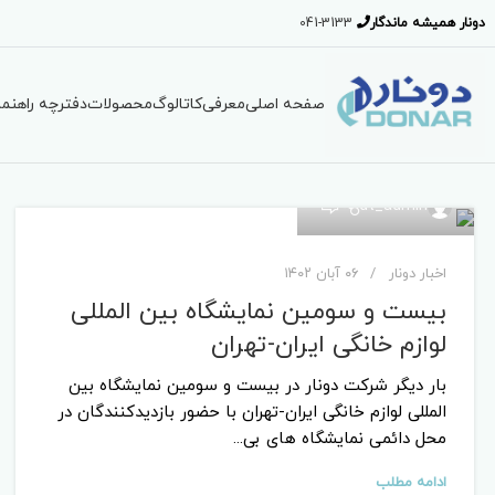
دونار همیشه ماندگار
041-3133
صفحه اصلی
معرفی
کاتالوگ
محصولات
دفترچه راهنما
۰
dt_admin
اخبار دونار
۰۶ آبان ۱۴۰۲
بیست و سومین نمایشگاه بین المللی
لوازم خانگی ایران-تهران
بار دیگر شرکت دونار در بیست و سومین نمایشگاه بین
المللی لوازم خانگی ایران-تهران با حضور بازدیدکنندگان در
محل دائمی نمایشگاه های بی...
ادامه مطلب