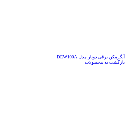
آبگرمکن برقی دونار مدل DEW100A
بازگشت به محصولات