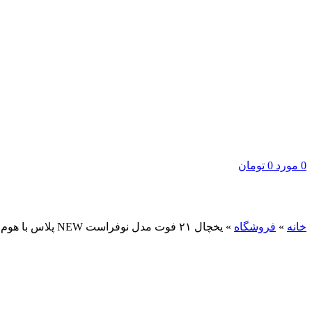
0
مورد
0
تومان
برای بزرگنمایی کلیک کنید
خانه
»
فروشگاه
»
یخچال ۲۱ فوت مدل نوفراست NEW پلاس با هوم بار D17