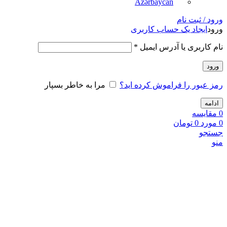
Azərbaycan
ورود / ثبت نام
ورود
ایجاد یک حساب کاربری
نام کاربری یا آدرس ایمیل
*
ورود
رمز عبور را فراموش کرده اید؟
مرا به خاطر بسپار
ادامه
0
مقايسه
0
مورد
0
تومان
جستجو
منو