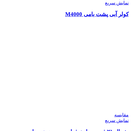
نمایش سریع
کولر آبی پشت بامی M4000
مقايسه
نمایش سریع