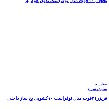
یخچال ۲۱ فوت مدل نوفراست بدون هوم بار
مقايسه
نمایش سریع
فریزر۲۱فوت مدل نوفراست ۱۰کشویی یخ ساز داخلی