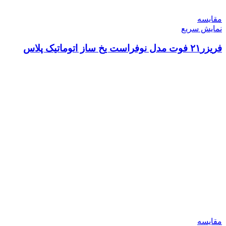
مقايسه
نمایش سریع
فریزر۲۱ فوت مدل نوفراست یخ ساز اتوماتیک پلاس
مقايسه