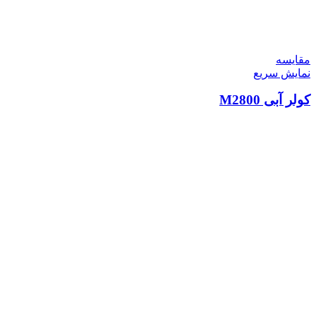
مقايسه
نمایش سریع
کولر آبی M2800