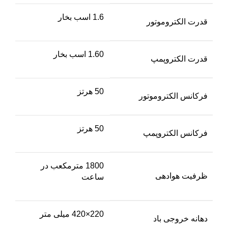
1.6 اسب بخار
قدرت الکتروموتور
1.60 اسب بخار
قدرت الکتروپمپ
50 هرتز
فرکانس الکتروموتور
50 هرتز
فرکانس الکتروپمپ
1800 مترمکعب در
ظرفیت هوادهی
ساعت
220×420 میلی متر
دهانه خروجی باد