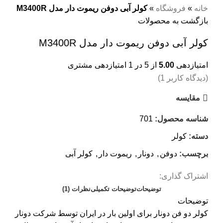
خانه
»
فروشگاه
»
کولر آبی دوفن ریموت دار مدل M3400R
بازگشت به محصولات
کولر آبی دوفن ریموت دار مدل M3400R
امتیازدهی
5.00
از 5 در
1
امتیازدهی مشتری
(دیدگاه کاربر
1
)
مقايسه
شناسه محصول:
701
دسته:
کولر
برچسب:
دوفن
,
دونار
,
ریموت دار
,
کولر آبی
اشتراک گذاری:
توضیحات
توضیحات تکمیلی
نظرات (1)
توضیحات
کولر دو فن دونار برای اولین بار در ایران توسط شرکت دونار