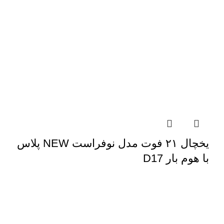
یخچال ۲۱ فوت مدل نوفراست NEW پلاس
با هوم بار D17