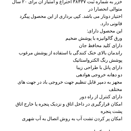
خزر به شماره ثبت ۳۸۳۳۷ اختراع و امتیاز آن برای ۲۰ سال
متوالی انحصارا در
اختیار دونار می باشد. کپی برداری از این محصول پیگرد
قانونی دارد.
این محصول دارای:
ورق گالوانیزه با پوشش ضخیم
دارای کلید محافظ جان
راندمان بالای خنک کنندگی با استفاده از پوشش مرغوب
پوشش رنگ الکترواستاتیک
دارای پانل با طراحی زیبا
دو دهانه خروجی هوادهی
مجهز به دمپر قابل تنظیم جهت خروجی باد در جهت های
مختلف
دارای کنترل از راه دور
امکان قرارگیری در داخل اتاق و نزدیک پنجره یا خارج اتاق
پشت پنجره
امکان پر کردن تشت آب به روش اتصال به آب شهری