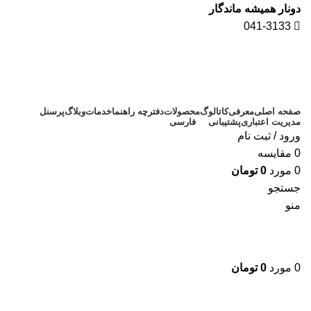
دونار همیشه ماندگار
041-3133
صفحه اصلی
معرفی
کاتالوگ
محصولات
دفترچه راهنما
خدمات
وبلاگ
پرسنل
مدیریت اعتباری
پشتیبانی
فارسی
ورود / ثبت نام
0
مقايسه
0
مورد
0
تومان
جستجو
منو
0
مورد
0
تومان
برای بزرگنمایی کلیک کنید