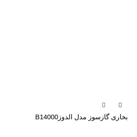
بخاری گازسوز مدل الدوزB14000