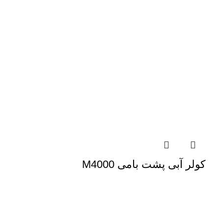
کولر آبی پشت بامی M4000