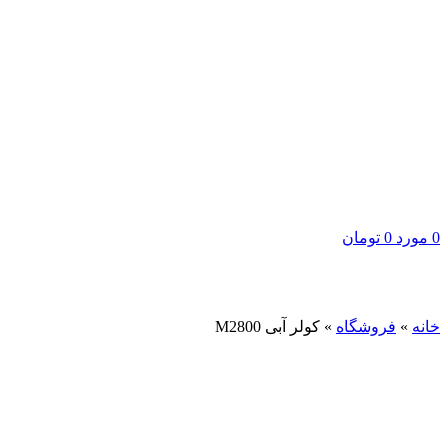
0
مورد
0
تومان
برای بزرگنمایی کلیک کنید
خانه
»
فروشگاه
»
کولر آبی M2800