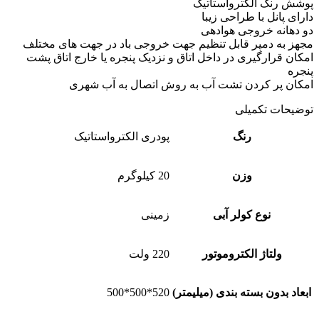
پوشش رنگ الکترواستاتیک
دارای پانل با طراحی زیبا
دو دهانه خروجی هوادهی
مجهز به دمپر قابل تنظیم جهت خروجی باد در جهت های مختلف
امکان قرارگیری در داخل اتاق و نزدیک پنجره یا خارج اتاق پشت
پنجره
امکان پر کردن تشت آب به روش اتصال به آب شهری
توضیحات تکمیلی
رنگ
پودری الکترواستاتیک
وزن
20 کیلوگرم
نوع کولر آبی
زمینی
ولتاژ الکتروموتور
220 ولت
ابعاد بدون بسته بندی (میلیمتر)
520*500*500