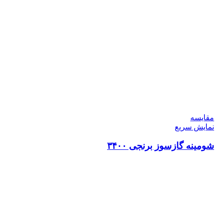
مقايسه
نمایش سریع
شومینه گازسوز برنجی ۳۴۰۰