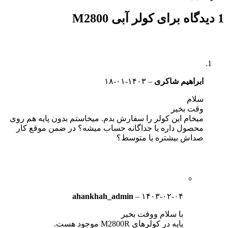
1 دیدگاه برای
کولر آبی M2800
ابراهیم شاکری
–
۱۴۰۳-۰۱-۱۸
سلام
وقت بخیر
میخام این کولر را سفارش بدم. میخاستم بدون پایه هم روی
محصول داره یا جداگانه حساب میشه؟ در ضمن موقع کار
صداش بیشتره یا متوسط؟
ahankhah_admin
–
۱۴۰۳-۰۲-۰۴
با سلام ووقت بخیر
پایه در کولرهای M2800R موجود هست.