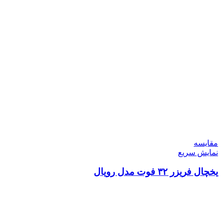
مقايسه
نمایش سریع
یخچال فریزر ۳۲ فوت مدل رویال