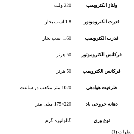
ولتاژ الکتروپمپ
220 ولت
قدرت الکتروموتور
1.8 اسب بخار
قدرت الکتروپمپ
1.60 اسب بخار
فرکانس الکتروموتور
50 هرتز
فرکانس الکتروپمپ
50 هرتز
ظرفیت هوادهی
1020 متر مکعب در ساعت
دهانه خروجی باد
220×175 میلی متر
نوع ورق
گالوانیزه گرم
نظرات (1)