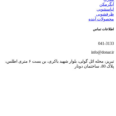
آبگرمکن
لباسشویی
ظرفشویی
محصولات آینده
اطلاعات تماس
041-3133
info@donar.ir
تبریز، محله ائل گولی، بلوار شهید باکری، بن بست ۶ متری اطلس،
پلاک 80، ساختمان دونار