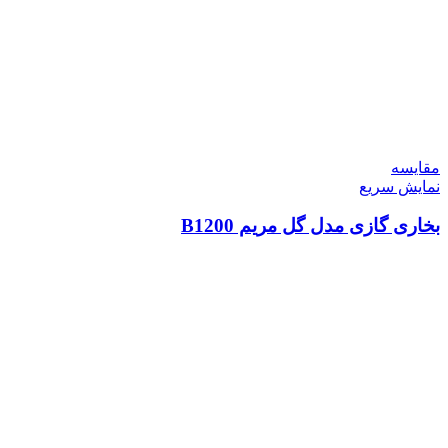
مقايسه
نمایش سریع
بخاری گازی مدل گل مریم B1200