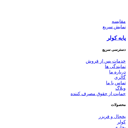
مقايسه
نمایش سریع
پایه کولر
دسترسی سریع
خدمات پس از فروش
نمایندگی ها
درباره ما
گالری
تماس با ما
وبلاگ
حمایت از حقوق مصرف کننده
محصولات
یخچال و فریزر
کولر
بخاری