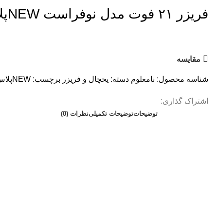
فریزر ۲۱ فوت مدل نوفراست NEWپلاس D17
مقايسه
شناسه محصول:
نامعلوم
دسته:
یخچال و فریزر
برچسب:
NEWپلاس
اشتراک گذاری:
توضیحات
توضیحات تکمیلی
نظرات (0)