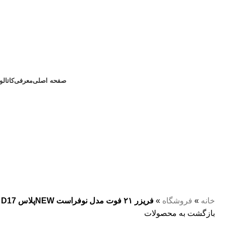
صفحه اصلی
معرفی
کاتال
خانه
»
فروشگاه
»
فریزر ۲۱ فوت مدل نوفراست NEWپلاس D17
بازگشت به محصولات