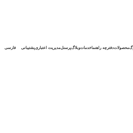
وگ
محصولات
دفترچه راهنما
خدمات
وبلاگ
پرسنل
مدیریت اعتباری
پشتیبانی
فارسی