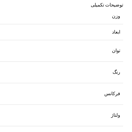
توضیحات تکمیلی
وزن
ابعاد
توان
رنگ
فرکانس
ولتاژ