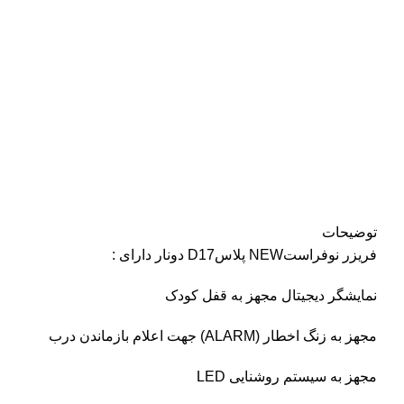
توضیحات
فریزر نوفراستNEW پلاسD17 دونار دارای :
نمایشگر دیجیتال مجهز به قفل کودک
مجهز به زنگ اخطار (ALARM) جهت اعلام بازماندن درب
مجهز به سیستم روشنایی LED