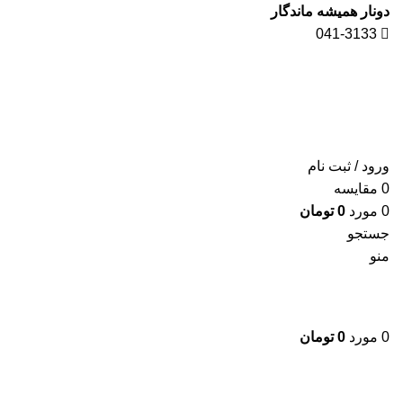
دونار همیشه ماندگار
041-3133
ورود / ثبت نام
0
مقايسه
0
مورد
0
تومان
جستجو
منو
0
مورد
0
تومان
برای بزرگنمایی کلیک کنید