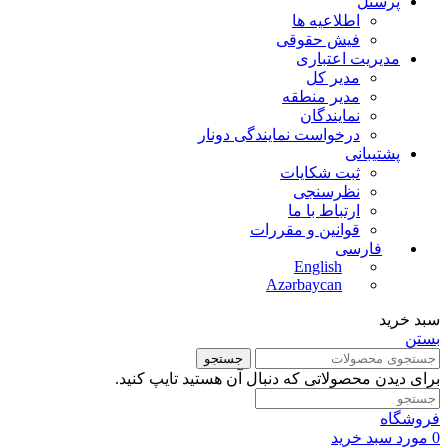
پرسنل
اطلاعیه ها
فیش حقوقی
مدیریت اعتباری
مدیر کل
مدیر منطقه
نمایندگان
درخواست نمایندگی دونار
پشتیبانی
ثبت شکایات
نظرسنجی
ارتباط با ما
قوانین و مقررات
فارسی
English
Azərbaycan
سبد خرید
بستن
جستجو
برای دیدن محصولاتی که دنبال آن هستید تایپ کنید.
فروشگاه
0
مورد
سبد خرید