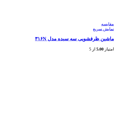
مقايسه
نمایش سریع
ماشین ظرفشویی سه سبده مدل ۳۱۶N
امتیاز
5.00
از 5