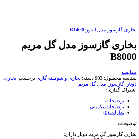
بخاری گازسوز مدل الدوزB14000
بخاری گازسوز مدل گل مریم
B8000
مقايسه
شناسه محصول:
903
دسته:
بخاری و شومینه گازی
برچسب:
بخاری
,
دونار
,
گازسوز
,
مدل گل مریم
اشتراک گذاری:
توضیحات
توضیحات تکمیلی
نظرات (0)
توضیحات
بخاری گازسوز گل مریم دونار دارای: