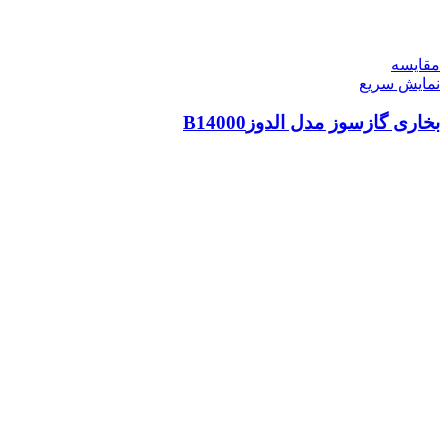
مقايسه
نمایش سریع
بخاری گازسوز مدل الدوزB14000