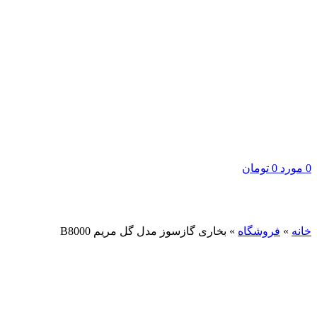
0
مورد
0
تومان
برای بزرگنمایی کلیک کنید
خانه
»
فروشگاه
»
بخاری گازسوز مدل گل مریم B8000