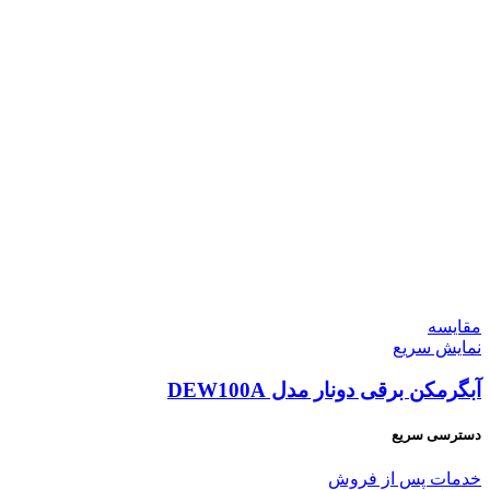
مقايسه
نمایش سریع
آبگرمکن برقی دونار مدل DEW100A
دسترسی سریع
خدمات پس از فروش