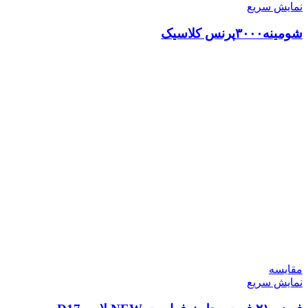
نمایش سریع
شومینه۳۰۰۰پرنس کلاسیک
مقايسه
نمایش سریع