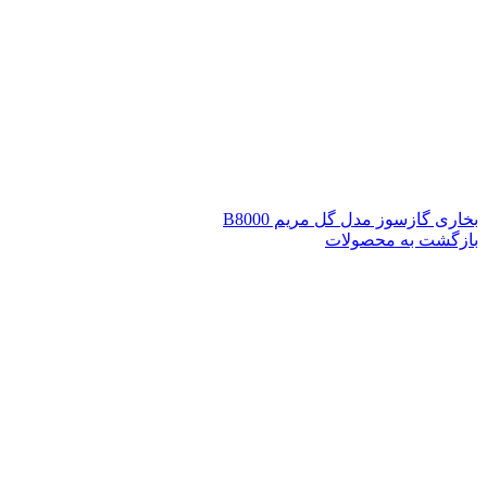
بخاری گازسوز مدل گل مریم B8000
بازگشت به محصولات