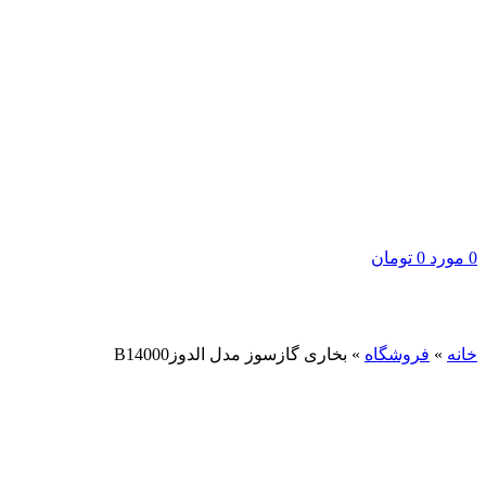
0
مورد
0
تومان
برای بزرگنمایی کلیک کنید
خانه
»
فروشگاه
»
بخاری گازسوز مدل الدوزB14000