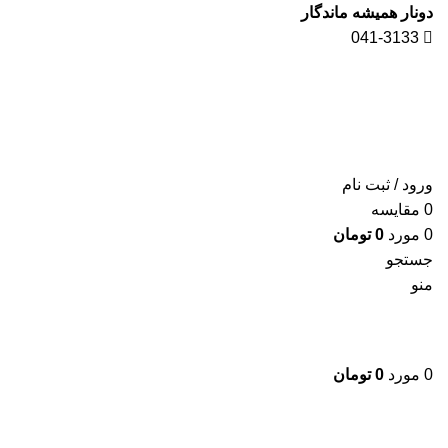
دونار همیشه ماندگار
041-3133
ورود / ثبت نام
0
مقايسه
0
مورد
0
تومان
جستجو
منو
0
مورد
0
تومان
برای بزرگنمایی کلیک کنید