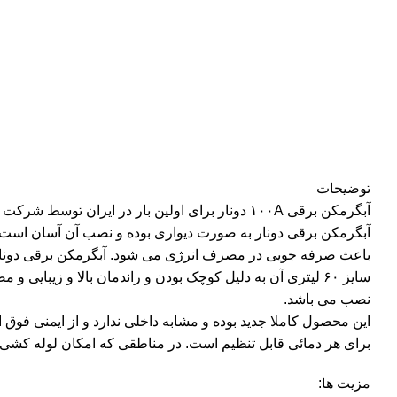
توضیحات
آبگرمکن برقی ۱۰۰A دونار برای اولین بار در ایران توسط شرکت دونارخزر به شماره ثبت ۴۹۵۰۶ اختراع و امتیاز آن برای ۲۰ سال متوالی انحصارا در اختیار دونار می باشد.
آبگرمکن برقی دونار به صورت دیواری بوده و نصب آن آسان است. ب
باعث صرفه جویی در مصرف انرژی می شود. آبگرمکن برقی دونار 
سایز ۶۰ لیتری آن به دلیل کوچک بودن و راندمان بالا و زیب
نصب می باشد.
این محصول کاملا جدید بوده و مشابه داخلی ندارد و از ایمنی فوق
برای هر دمائی قابل تنظیم است. در مناطقی که امکان لوله کشی گا
مزیت ها: