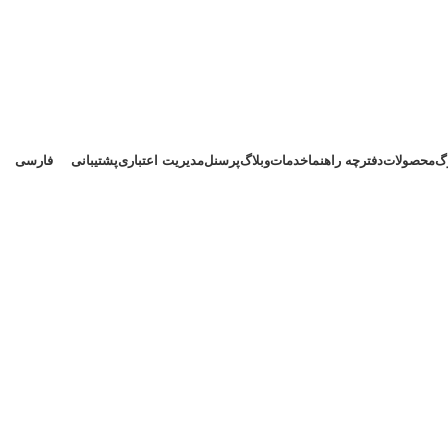
وگ
محصولات
دفترچه راهنما
خدمات
وبلاگ
پرسنل
مدیریت اعتباری
پشتیبانی
فارسی