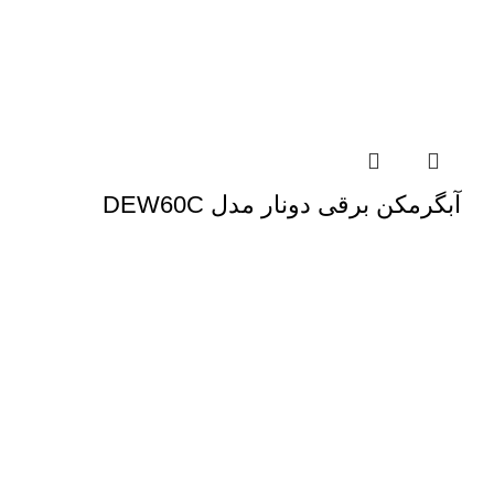
آبگرمکن برقی دونار مدل DEW60C