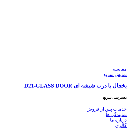
مقايسه
نمایش سریع
یخچال با درب شیشه ای D21-GLASS DOOR
دسترسی سریع
خدمات پس از فروش
نمایندگی ها
درباره ما
گالری