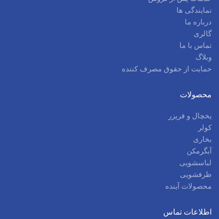
نمایندگی ها
درباره ما
گالری
تماس با ما
وبلاگ
حمایت از حقوق مصرف کننده
محصولات
یخچال و فریزر
کولر
بخاری
آبگرمکن
لباسشویی
ظرفشویی
محصولات آینده
اطلاعات تماس