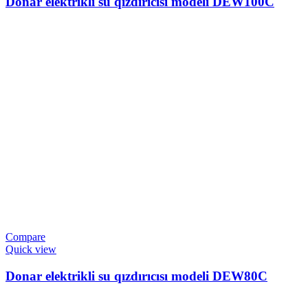
Donar elektrikli su qızdırıcısı modeli DEW100C
Compare
Quick view
Donar elektrikli su qızdırıcısı modeli DEW80C