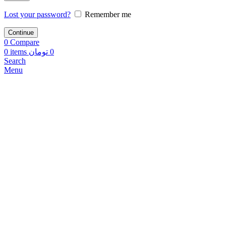
Lost your password?
Remember me
Continue
0
Compare
0
items
تومان
0
Search
Menu