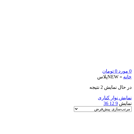
0
مورد
0
تومان
خانه
»
NEWپلاس
در حال نمایش 2 نتیجه
نمایش نوار کناری
نمایش
9
12
36