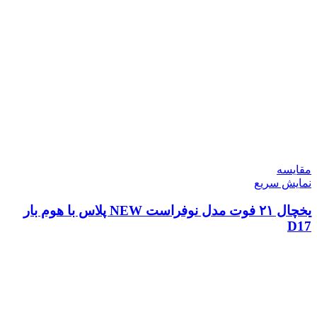
مقايسه
نمایش سریع
یخچال ۲۱ فوت مدل نوفراست NEW پلاس با هوم بار
D17