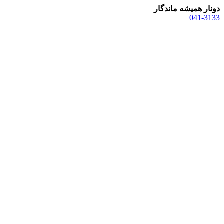
دونار همیشه ماندگار
041-3133