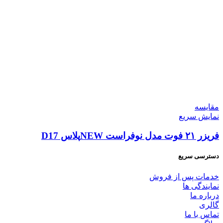
مقايسه
نمایش سریع
فریزر ۲۱ فوت مدل نوفراست NEWپلاس D17
دسترسی سریع
خدمات پس از فروش
نمایندگی ها
درباره ما
گالری
تماس با ما