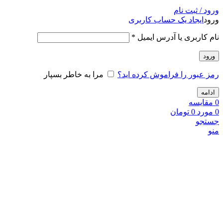
ورود / ثبت نام
ورود
ایجاد یک حساب کاربری
نام کاربری یا آدرس ایمیل
*
ورود
رمز عبور را فراموش کرده اید؟
مرا به خاطر بسپار
ادامه
0
مقايسه
0
مورد
0
تومان
جستجو
منو