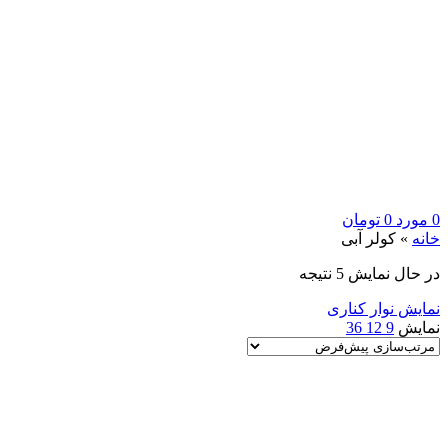
0
مورد
0
تومان
خانه
»
کولر آبی
در حال نمایش 5 نتیجه
نمایش نوار کناری
نمایش
9
12
36