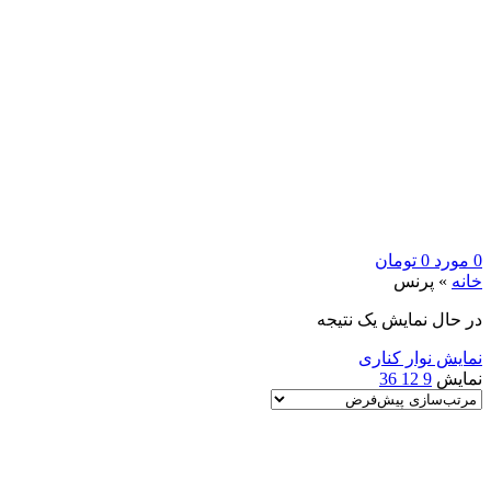
0
مورد
0
تومان
خانه
»
پرنس
در حال نمایش یک نتیجه
نمایش نوار کناری
نمایش
9
12
36