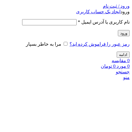
ورود / ثبت نام
ورود
ایجاد یک حساب کاربری
نام کاربری یا آدرس ایمیل
*
ورود
رمز عبور را فراموش کرده اید؟
مرا به خاطر بسپار
ادامه
0
مقايسه
0
مورد
0
تومان
جستجو
منو