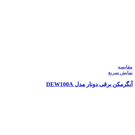
مقايسه
نمایش سریع
آبگرمکن برقی دونار مدل DEW100A