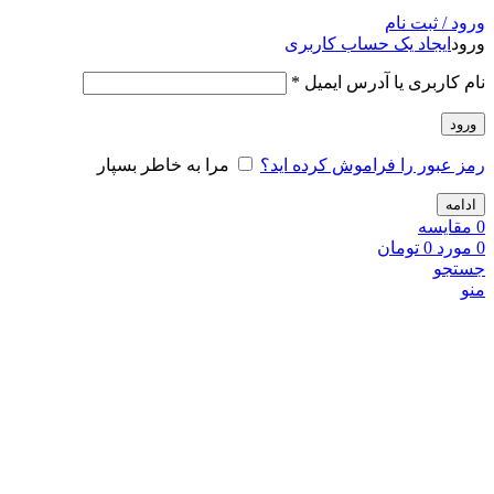
ورود / ثبت نام
ورود
ایجاد یک حساب کاربری
نام کاربری یا آدرس ایمیل
*
ورود
رمز عبور را فراموش کرده اید؟
مرا به خاطر بسپار
ادامه
0
مقايسه
0
مورد
0
تومان
جستجو
منو