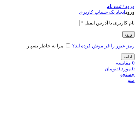
ورود / ثبت نام
ورود
ایجاد یک حساب کاربری
نام کاربری یا آدرس ایمیل
*
ورود
رمز عبور را فراموش کرده اید؟
مرا به خاطر بسپار
ادامه
0
مقايسه
0
مورد
0
تومان
جستجو
منو