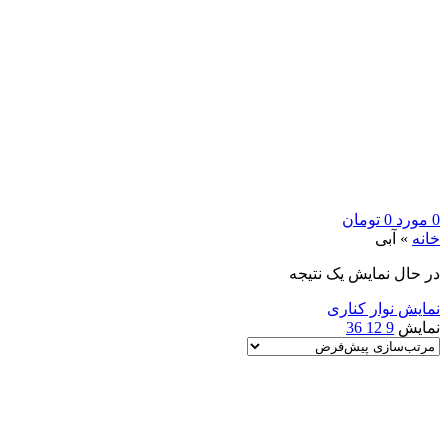
0
مورد
0
تومان
خانه
»
آبی
در حال نمایش یک نتیجه
نمایش نوار کناری
نمایش
9
12
36