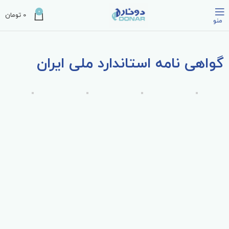
0
0
تومان
منو
گواهی نامه استاندارد ملی ایران