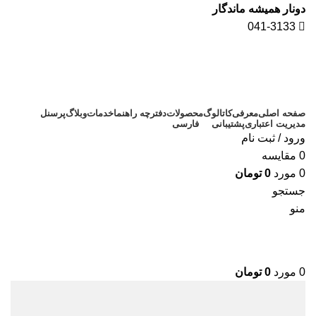
دونار همیشه ماندگار
041-3133
صفحه اصلی
معرفی
کاتالوگ
محصولات
دفترچه راهنما
خدمات
وبلاگ
پرسنل
مدیریت اعتباری
پشتیبانی
فارسی
ورود / ثبت نام
0
مقايسه
0
مورد
0
تومان
جستجو
منو
0
مورد
0
تومان