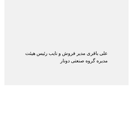
علی باقری
مدیر فروش و نایب رئیس هیئت
مدیره گروه صنعتی دونار