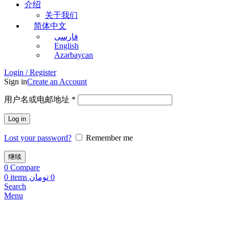
介绍
关于我们
简体中文
فارسی
English
Azərbaycan
Login / Register
Sign in
Create an Account
用户名或电邮地址
*
Log in
Lost your password?
Remember me
继续
0
Compare
0
items
تومان
0
Search
Menu