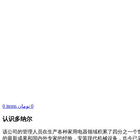
0
items
تومان
0
认识多纳尔
该公司的管理人员在生产各种家用电器领域积累了四分之一个世纪
的最新成果和国内外专家的经验，安装现代机械设备，迄今已