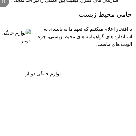
سازمان های کنترل کیفیت بین المللی را نیز اخذ نماید.
حامی محیط زیست
با افتخار اعلام میکنیم که تعهد ما به پایبندی به
استاندارد های گواهینامه های محیط زیستی، جزء
الویت های ماست.