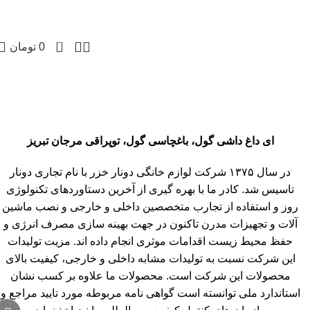
0
0
تومان
ای داغ داشی گول، باغچاسی گول، توپراقی مرجان تبریز
در سال ۱۳۷۵ شرکت لوازم خانگی دونار خزر با نام تجاری دونار
تاسیس شد. کادر ما با بهره گیری از آخرین دستاوردهای تکنولوژی
روز و استفاده از تجارب متخصصین داخلی و خارجی و نصب ماشین
آلات و تجهیزات مدرن تاکنون در جهت بهینه سازی مصرف انرژی و
حفظ محیط زیست اقدامات موثری انجام داده اند. مزیت تولیدات
این شرکت نسبت به تولیدات مشابه داخلی و خارجی، کیفیت بالای
محصولات این شرکت است. محصولات ما علاوه بر کسب نشان
استاندارد ملی توانسته است گواهی نامه مربوطه مورد تایید مراجع و