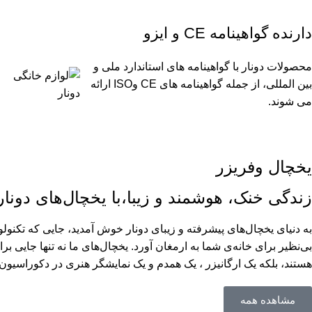
دارنده گواهینامه CE و ایزو
محصولات دونار با گواهینامه های استاندارد ملی و
بین المللی، از جمله گواهینامه های CE وISO ارائه
می شوند.
یخچال وفریزر
زندگی خنک، هوشمند و زیبا،با یخچال‌های دونار
به دنیای یخچال‌های پیشرفته و زیبای دونار خوش آمدید، جایی که تکنولوژ
بی‌نظیر برای خانه‌ی شما به ارمغان آورد. یخچال‌های ما نه تنها جایی برا
هستند، بلکه یک ارگانیزر ، یک همدم و یک نمایشگر هنری در دکوراسیون
مشاهده همه